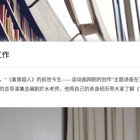
工作
《禽兽超人》的前世今生——谈动画网剧的创作”主题讲座在
的总导演兼总编剧於水老师，他用自己的亲身经历带大家了解《