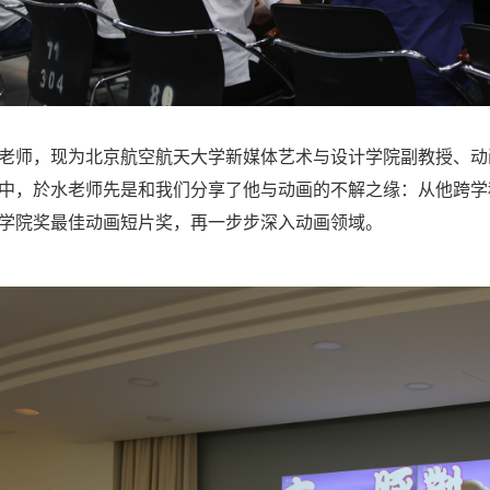
师，现为北京航空航天大学新媒体艺术与设计学院副教授、动
中，於水老师先是和我们分享了他与动画的不解之缘：从他跨学
学院奖最佳动画短片奖，再一步步深入动画领域。