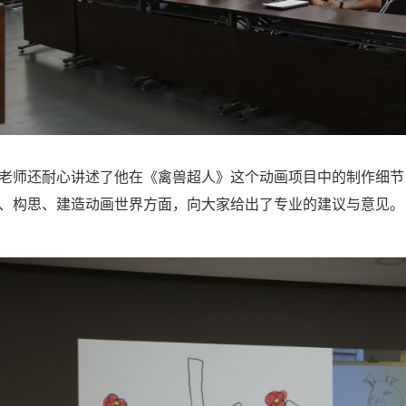
师还耐心讲述了他在《禽兽超人》这个动画项目中的制作细节
、构思、建造动画世界方面，向大家给出了专业的建议与意见。