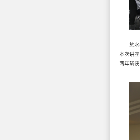
於水老
本次讲座
两年斩获