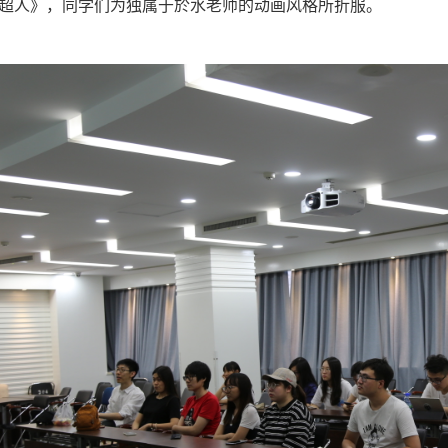
超人》，同学们为独属于於水老师的动画风格所折服。