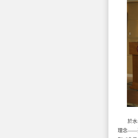
於水老
理念——