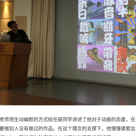
师用生动幽默的方式给在座同学讲述了他对于动画的态度，在
要做别人没有做过的作品。在这个理念的支撑下，他慢慢摸索出