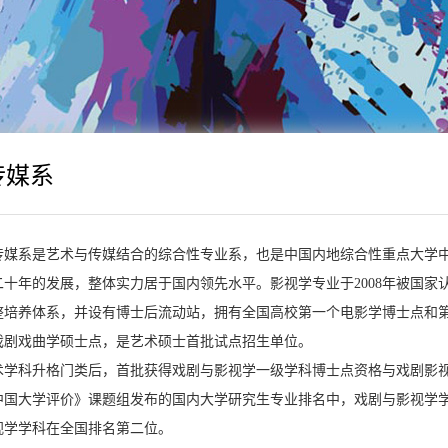
传媒系
系是艺术与传媒结合的综合性专业系，也是中国内地综合性重点大学中最
二十年的发展，整体实力居于国内领先水平。影视学专业于2008年被国
整培养体系，并设有博士后流动站，拥有全国高校第一个电影学博士点和
戏剧戏曲学硕士点，是艺术硕士首批试点招生单位。
科升格门类后，首批获得戏剧与影视学一级学科博士点资格与戏剧影视
中国大学评价》课题组发布的国内大学研究生专业排名中，戏剧与影视学
视学学科在全国排名第二位。