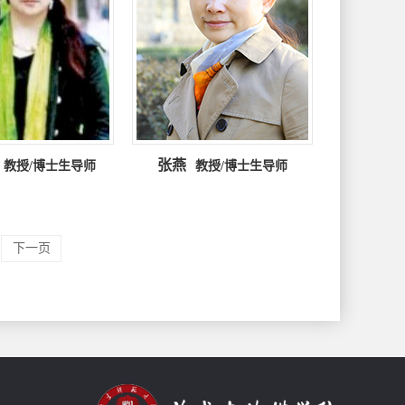
张燕
教授/博士生导师
教授/博士生导师
下一页