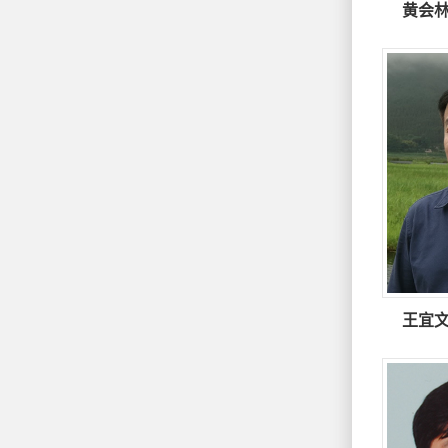
黄会
王宜