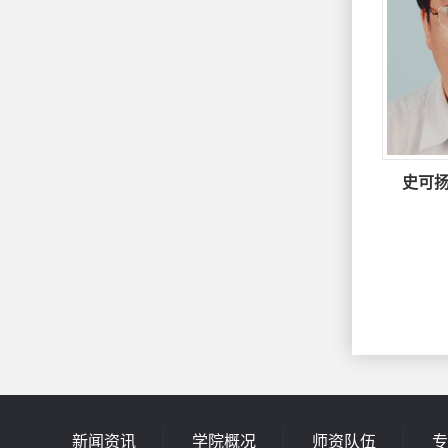
史可
新闻资讯
学院概况
师资队伍
专