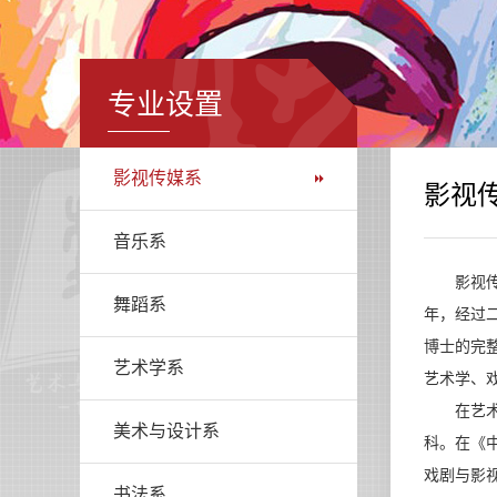
专业设置
影视传媒系
影视
音乐系
影视传媒
舞蹈系
年，经过
博士的完
艺术学系
艺术学、
在艺术学
美术与设计系
科。在《
戏剧与影
书法系