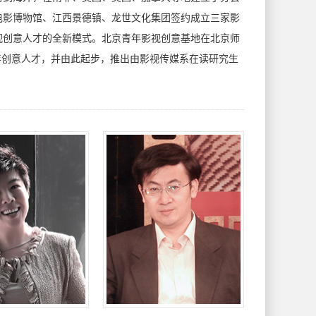
电影博物馆、江西景德镇、龙世文化集团签约成立三家影
视创意人才的全新模式。北京青年影视创意基地在北京师
年创意人才，并由此起步，推出由影视传媒系在读研究生