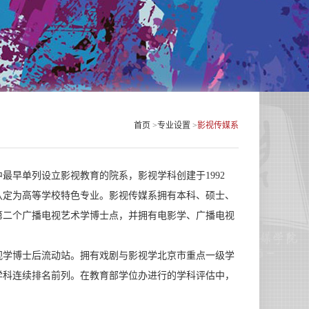
首页
>
专业设置
>
影视传媒系
早单列设立影视教育的院系，影视学科创建于1992
家认定为高等学校特色专业。影视传媒系拥有本科、硕士、
第二个广播电视艺术学博士点，并拥有电影学、广播电视
学博士后流动站。拥有戏剧与影视学北京市重点一级学
学科连续排名前列。在教育部学位办进行的学科评估中，