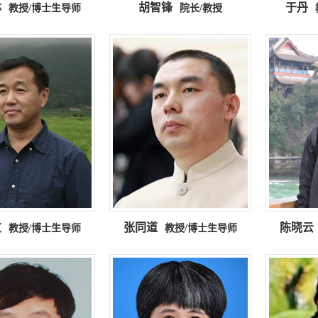
林
胡智锋
于丹
教授/博士生导师
院长/教授
文
张同道
陈晓云
教授/博士生导师
教授/博士生导师