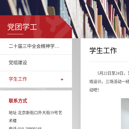
党团学工
二十届三中全会精神学习专栏
学生工作
党组建设
5月22日至24日，
学生工作
戏设计。三场活动一
动吧！
联系方式
地址:北京新街口外大街19号艺
术楼
电话:010-58809248