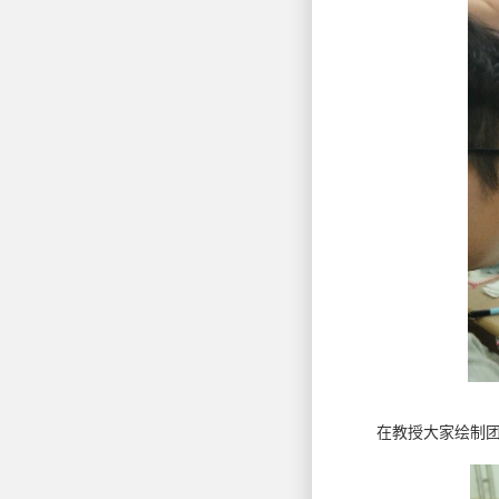
在教授大家绘制团扇