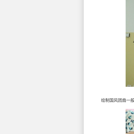
绘制国风团扇一般区