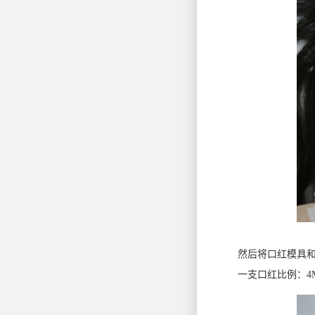
然后将口红模具和支
一支口红比例：4ML油