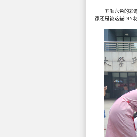
五颜六色的彩笔和
家还是被这些DI