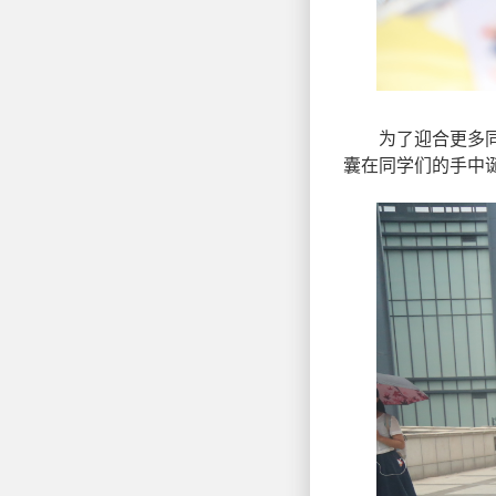
为了迎合更多同学
囊在同学们的手中诞