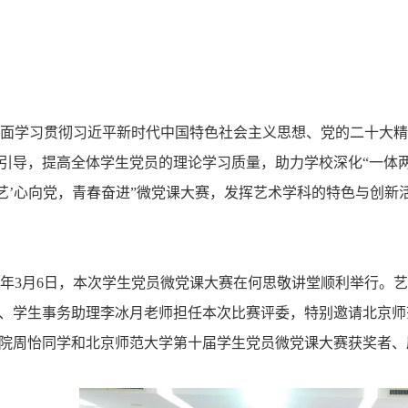
全面学习贯彻习近平新时代中国特色社会主义思想、党的二十大
引导，提高全体学生党员的理论学习质量，助力学校深化“一体
‘艺’心向党，青春奋进”微党课大赛，发挥艺术学科的特色与创
26年3月6日，本次学生党员微党课大赛在何思敬讲堂顺利举行
、学生事务助理李冰月老师担任本次比赛评委，特别邀请北京师
院周怡同学和北京师范大学第十届学生党员微党课大赛获奖者、