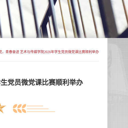
向党，青春奋进 艺术与传媒学院2026年学生党员微党课比赛顺利举办
学生党员微党课比赛顺利举办