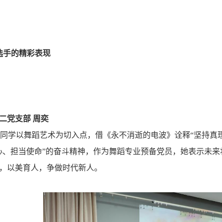
选手的精彩表现
二党支部 周奕
同学以舞蹈艺术为切入点，借《永不消逝的电波》诠释“坚持真
心、担当使命”的奋斗精神，作为舞蹈专业预备党员，她表示未
，以美育人，争做时代新人。