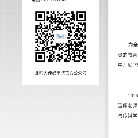
为
员的教育
中开展“
北师大传媒学院官方公众号
20
汲翔老师
与传媒学