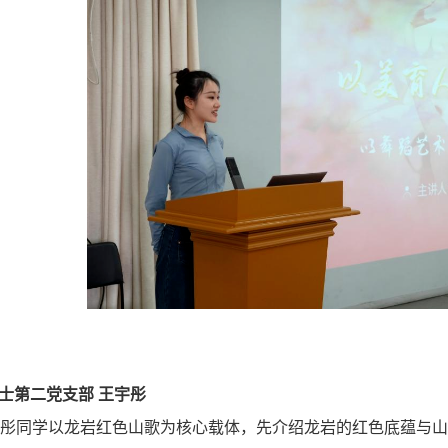
级硕士第二党支部 王宇彤
宇彤同学以龙岩红色山歌为核心载体，先介绍龙岩的红色底蕴与