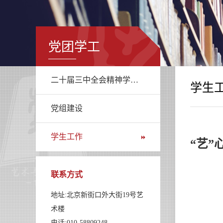
党团学工
二十届三中全会精神学习专栏
学生
党组建设
学生工作
“艺
联系方式
地址:北京新街口外大街19号艺
术楼
电话:010-58809248