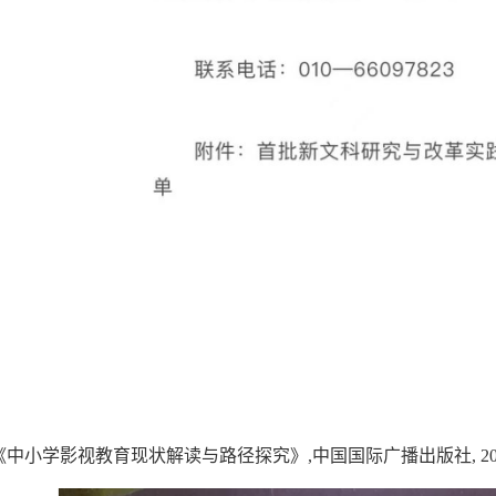
《
中小学影视教育现状解读与路径探究
》
,中国
国际广播出版社
, 