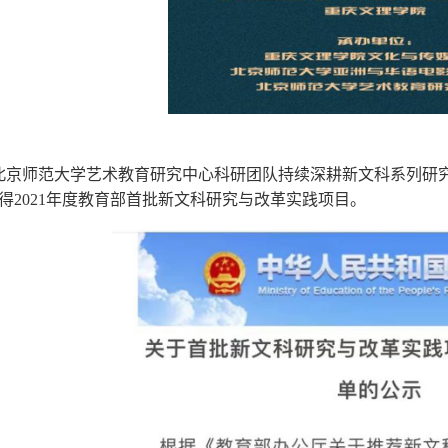
北京师范大学艺术教育研究中心科研团队持续深耕新文科系列研
得
2021年度教育部首批新文科研究与改革实践项目。