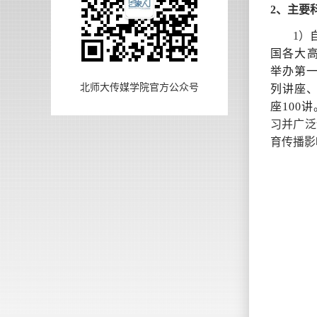
2、
主要
1）
国各大
举办第一
北师大传媒学院官方公众号
列讲座、
座100
习并广泛
育传播影