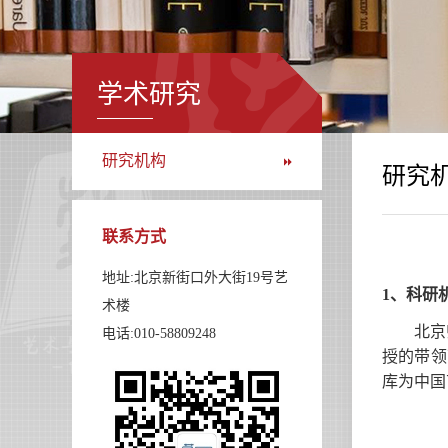
学术研究
研究机构
研究
联系方式
地址:北京新街口外大街19号艺
1、
科研
术楼
北京
电话:010-58809248
授的带领
库为中国