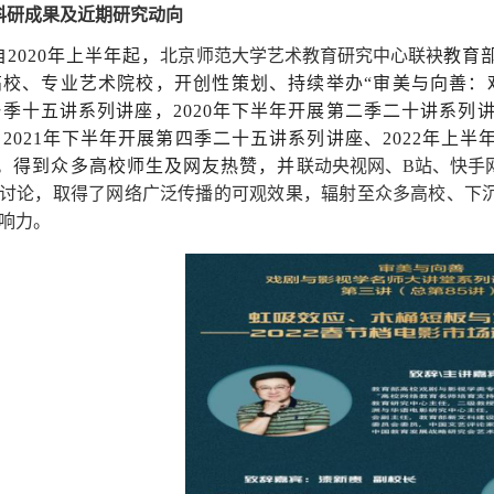
科研成果及近期研究动向
自
2020年上半年起，
北京师范大学艺术教育研究中心联袂
教育
高校、专业艺术院校，开创性策划、持续举办
“审美与向善：
季十五讲系列讲座，2020年下半年开展第二季二十讲系列讲
2021年下半年开展第四季二十五讲系列讲座、2022年上
讲。得到众多高校师生及网友热赞，并
联动央视网、
B站、快手
讨论，取得了网络广泛传播的可观效果，辐射至众多高校、下
响力。