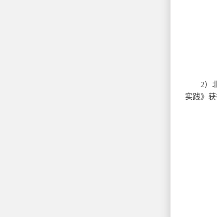
2）
实践》获