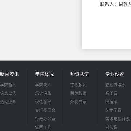
联系人：周轶
新闻资讯
学院概况
师资队伍
专业设置
学院新闻
学院简介
在职教师
影视传媒系
信息公告
历史沿革
荣休教师
音乐系
活动通知
现任领导
外聘专家
舞蹈系
专门委员会
艺术学系
行政办公室
美术与设计系
党团工作
书法系