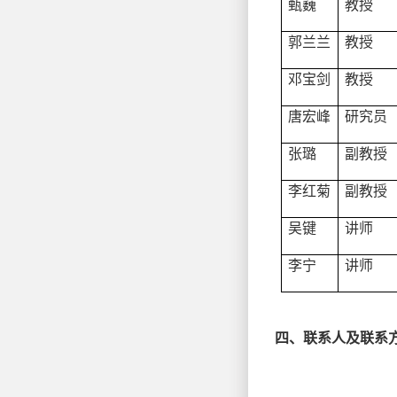
甄巍
教授
郭兰兰
教授
邓宝剑
教授
唐宏峰
研究员
张璐
副教授
李红菊
副教授
吴键
讲师
李宁
讲师
四、联系人及联系