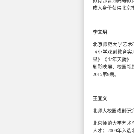
教育部普通高等教
成人身份获得北京
李文玥
北京师范大学艺术
《小学戏剧教育实
星》《少年天骄》
剧影映展、校园视
2015第9期。
王宜文
北师大校园戏剧研
北京师范大学艺术
人才；2009年入