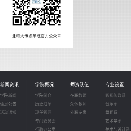
北师大传媒学院官方公众号
新闻资讯
学院概况
师资队伍
专业设置
学院新闻
学院简介
在职教师
影视传媒系
信息公告
历史沿革
荣休教师
音乐系
活动通知
现任领导
外聘专家
舞蹈系
专门委员会
艺术学系
行政办公室
美术与设计系