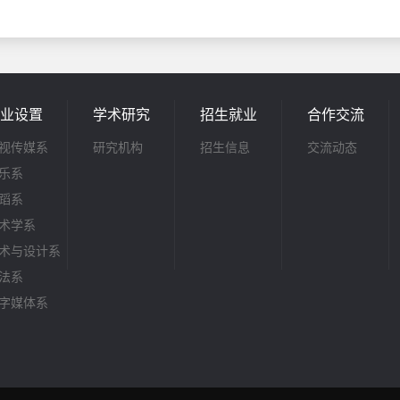
业设置
学术研究
招生就业
合作交流
视传媒系
研究机构
招生信息
交流动态
乐系
蹈系
术学系
术与设计系
法系
字媒体系