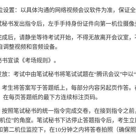
位设置：以具体沟通的网络视频会议软件为准，保证全
试秘书发出指令后，左手手持身份证件向第一机位摄像
完成后，请静坐等待考试开始，不得无故离开会议室，
自调整视频和音频设备。
秘书宣读《考场规则》。
发放：考试中由笔试秘书将笔试试题在“腾讯会议”中以
：考生将答案写于答题纸上，每部分内容另起页作答。
，在每页答题纸的最下方连续标注页码。
：按照笔试秘书的统一指令完成交卷，在接到指令之前
双机位”的角度。笔试秘书下达停止答题指令后，考生
和第二机位监控下，在10分钟之内将答卷拍照（确保