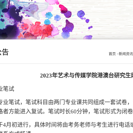
公告
首页
>
新闻资
2023
年艺术与传媒学院港澳台研究生
业笔试
专业笔试，笔试科目由两门专业课共同组成一套试卷，满分
格者方能进入复试。笔试时长60分钟，笔试形式为闭
于4月初进行，具体时间将由考务老师与考生进行电话