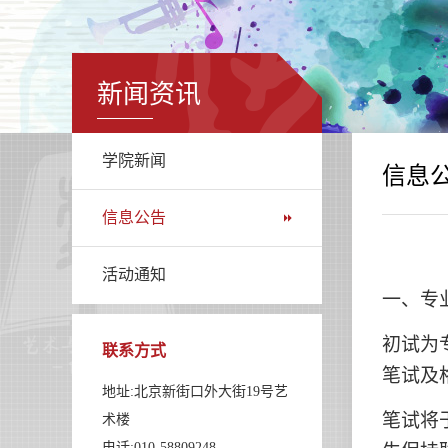
新闻资讯
学院新闻
信息
信息公告
活动通知
一、专
初试为
联系方式
笔试及
地址:北京新街口外大街19号艺
笔试将
术楼
电话:010-58809248