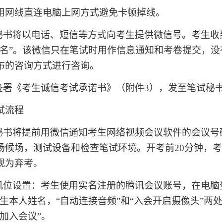
用网线直连电脑上网方式避免卡顿掉线。
秘书将以电话、短信等方式向考生提供微信号。考生收
姓名”。该微信只在笔试时用作信息通知和考卷提交，
布的咨询方式进行咨询。
签署《考生诚信考试承诺书》（附件3），发至笔试秘
试流程
秘书将提前用微信通知考生网络视频会议软件的会议号
场候场，测试设备和检查笔试环境。开考前20分钟，
视为弃考。
机位设置：考生使用实名注册的腾讯会议账号，在电脑登
考生本人姓名，“自动连接音频”和“入会开启摄像头”两
“加入会议”。