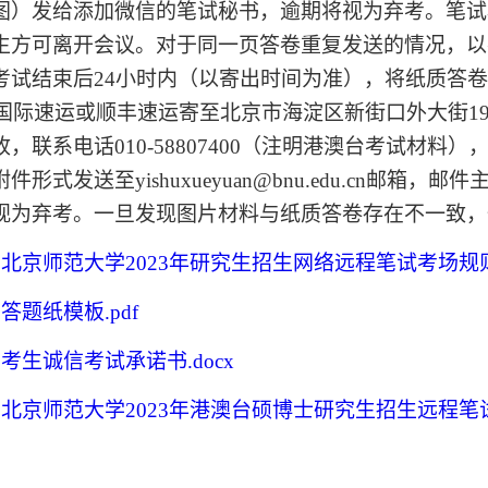
图）发给添加微信的笔试秘书，逾期将视为弃考。笔试
生方可离开会议。对于同一页答卷重复发送的情况，以
考试结束后24小时内（以寄出时间为准），将纸质答
S国际速运或顺丰速运寄至北京市海淀区新街口外大街19
，联系电话010-58807400（注明港澳台考试材料
件形式发送至yishuxueyuan@bnu.edu.cn邮箱
视为弃考。一旦发现图片材料与纸质答卷存在不一致，
北京师范大学2023年研究生招生网络远程笔试考场规则.
答题纸模板.pdf
考生诚信考试承诺书.docx
：北京师范大学2023年港澳台硕博士研究生招生远程笔试