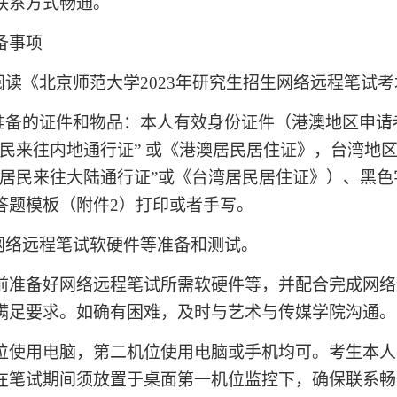
联系方式畅通。
备事项
阅读《北京师范大学2023年研究生招生网络远程笔试考
准备的证件和物品：本人有效身份证件（港澳地区申请
居民来往内地通行证” 或《港澳居民居住证》，台湾地
湾居民来往大陆通行证”或《台湾居民居住证》）、黑色
答题模板（附件2）打印或者手写。
网络远程笔试软硬件等准备和测试。
前准备好网络远程笔试所需软硬件等，并配合完成网络
满足要求。如确有困难，及时与艺术与传媒学院沟通。
位使用电脑，第二机位使用电脑或手机均可。考生本人
在笔试期间须放置于桌面第一机位监控下，确保联系畅