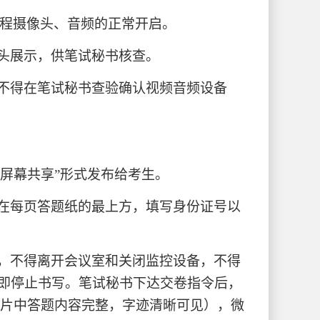
程摄像头、音频的正常开启。
头展示，供笔试秘书核查。
不得在笔试秘书查验确认视频音频设备
“屏幕共享”形式发布给考生。
在每页答题纸的最上方，填写身份证号以
，不得离开会议室和关闭监控设备，不得
立即停止书写。笔试秘书下达交卷指令后，
照片中答题内容完整，字迹清晰可见），微