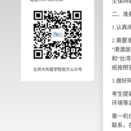
生保持
二、准
1.
认真
2.
需要
“港澳
和“台
纸按照
北师大传媒学院官方公众号
3.
做好
考生提
环境等
第一机
联系，