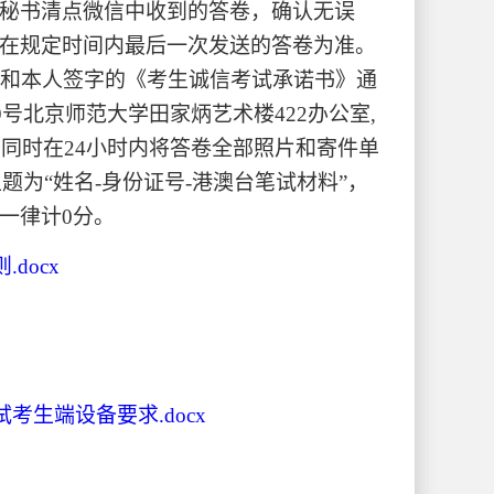
秘书清点微信中收到的答卷，确认无误
在规定时间内最后一次发送的答卷为准。
卷和本人签字的《考生诚信考试承诺书》通
号北京师范大学田家炳艺术楼422办公室,
），同时在24小时内将答卷全部照片和寄件单
，邮件主题为“姓名-身份证号-港澳台笔试材料”，
一律计0分。
docx
考生端设备要求.docx