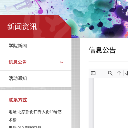
新闻资讯
学院新闻
信息公告
信息公告
活动通知
联系方式
地址:北京新街口外大街19号艺
术楼
电话:010-58809248