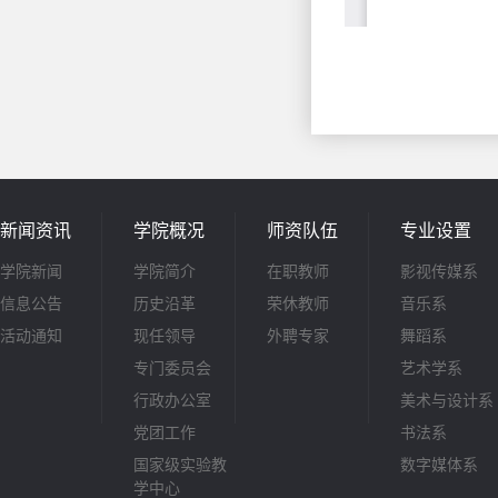
新闻资讯
学院概况
师资队伍
专业设置
学院新闻
学院简介
在职教师
影视传媒系
信息公告
历史沿革
荣休教师
音乐系
活动通知
现任领导
外聘专家
舞蹈系
专门委员会
艺术学系
行政办公室
美术与设计系
党团工作
书法系
国家级实验教
数字媒体系
学中心