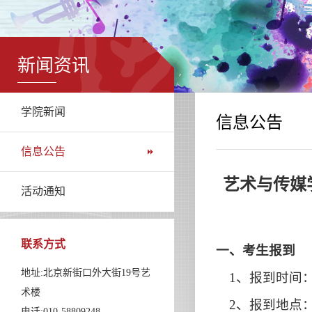
新闻资讯
学院新闻
信息公告
信息公告
艺术与传媒学
活动通知
联系方式
一、考生报到
地址:北京新街口外大街19号艺
1、报到时间：6
术楼
2、报到地点
电话:010-58809248