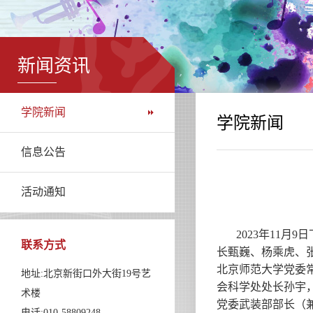
新闻资讯
学院新闻
学院新闻
信息公告
活动通知
2023年11
联系方式
长甄巍、杨乘虎、
北京师范大学党委
地址:北京新街口外大街19号艺
会科学处处长孙宇
术楼
党委武装部部长（
电话:010-58809248