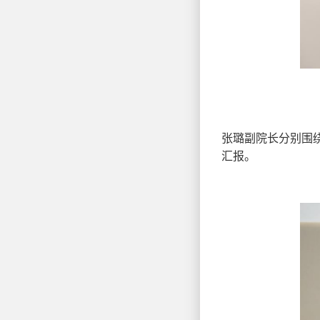
张璐副院长分别围
汇报。