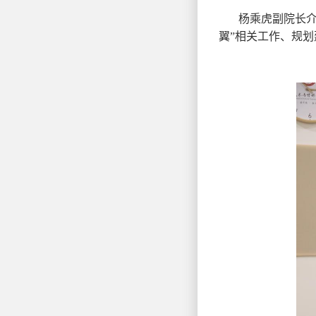
杨乘虎副院长
翼”相关工作、规