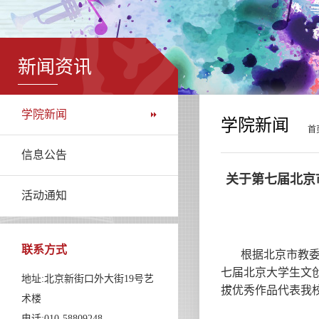
新闻资讯
学院新闻
学院新闻
首
信息公告
关于第七届北京
活动通知
联系方式
根据北京市教委
七届北京大学生文创
地址:北京新街口外大街19号艺
拔优秀作品代表我
术楼
电话:010-58809248