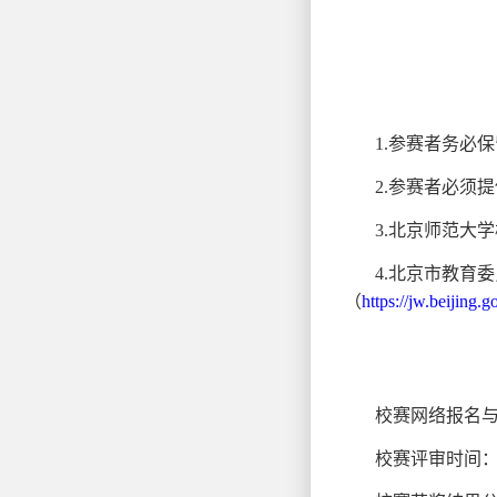
1.参赛者务必
2.参赛者必须
3.北京师范大
4.北京市教育
（
https://jw.beijing
校赛网络报名与提
校赛评审时间：2