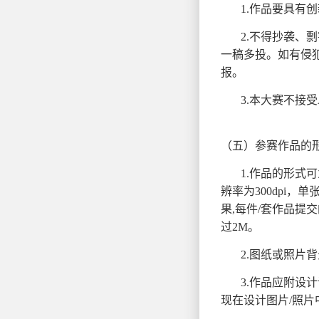
1.作品要具有
2.不得抄袭、
一稿多投。如有侵
报。
3.
本大赛不接受
（五）参赛作品的
1.作品的形式可
辨率为300dpi
果,每件/套作品提
过2M。
2.图纸或照片
3.作品应附设
现在设计图片/照片