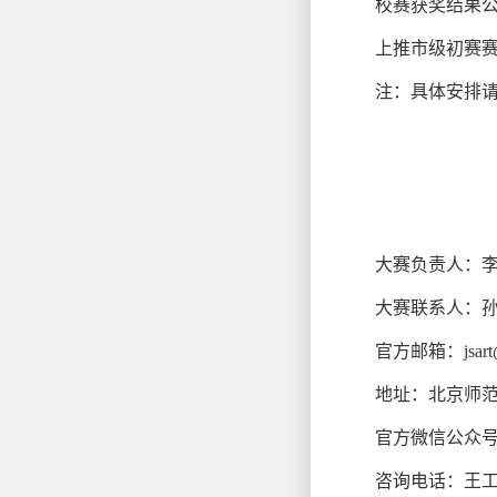
校赛获奖结果公示
上推市级初赛赛截
注：具体安排
大赛负责人：李老师 
大赛联系人：孙上淇
官方邮箱：jsart@b
地址：北京师范
官方微信公众
咨询电话：王工 15