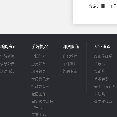
咨询时间：工作日8:3
新闻资讯
学院概况
师资队伍
专业设置
学院新闻
学院简介
在职教师
影视传媒系
信息公告
历史沿革
荣休教师
音乐系
活动通知
现任领导
外聘专家
舞蹈系
专门委员会
艺术学系
行政办公室
美术与设计系
党团工作
书法系
国家级实验教
数字媒体系
学中心
美育中心