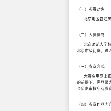
（一）参赛对象
北京地区普通
（二）大赛赛制
北京师范大学
北京市级初赛。进
（三）参赛方式
大赛启用网上报名
的前提下，需登录
会负责审核所有参
（四）参赛作品
内