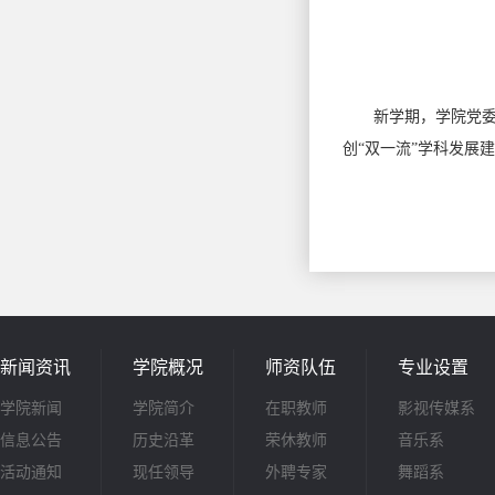
新学期，学院党
创“双一流”学科发展
新闻资讯
学院概况
师资队伍
专业设置
学院新闻
学院简介
在职教师
影视传媒系
信息公告
历史沿革
荣休教师
音乐系
活动通知
现任领导
外聘专家
舞蹈系