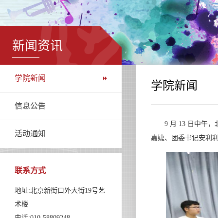
新闻资讯
学院新闻
学院新闻
信息公告
9 月 13 日
活动通知
嘉婕、团委书记安利
联系方式
地址:北京新街口外大街19号艺
术楼
电话:010-58809248