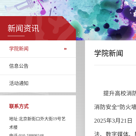
新闻资讯
学院新闻
学院新闻
信息公告
活动通知
提升高校消防安
联系方式
消防安全“防火
地址:北京新街口外大街19号艺
2025年3月
术楼
法、数字媒体、
电话:010-58809248