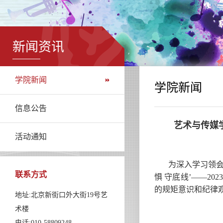
新闻资讯
学院新闻
学院新闻
信息公告
艺术与传媒学
活动通知
为深入学习领会
联系方式
惧 守底线’——2
的规矩意识和纪律
地址:北京新街口外大街19号艺
术楼
电话:010-58809248