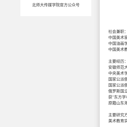
北师大传媒学院官方公众号
社会兼职
中国美术
中国油画
中国美术
主要经历
安徽师范
中央美术
国家公派
国家公派
俄罗斯国
获“东方学
原籍山东
主要研究
美术教育