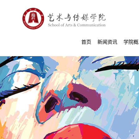
首页
新闻资讯
学院概