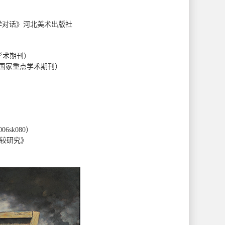
学对话》河北美术出版社
学术期刊）
斯国家重点学术期刊）
sk080）
比较研究》