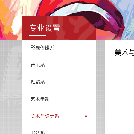
专业设置
影视传媒系
美术
音乐系
舞蹈系
艺术学系
美术与设计系
书法系