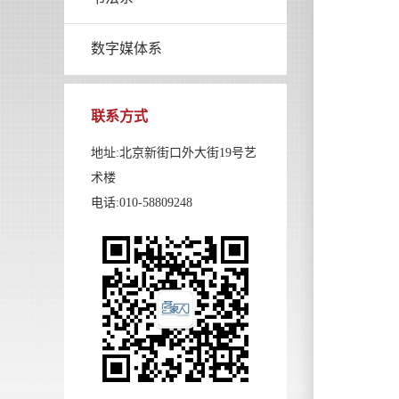
数字媒体系
联系方式
地址:北京新街口外大街19号艺
术楼
电话:010-58809248