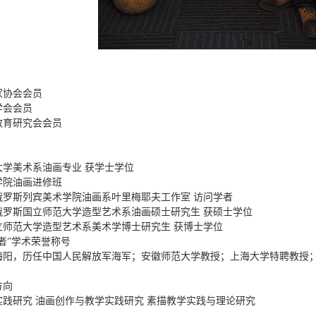
：
家协会会员
学会会员
教育研究会会员
：
大学美术系油画专业 获学士学位
学院油画进修班
俄罗斯列宾美术学院油画系叶里梅耶夫工作室 访问学者
俄罗斯国立师范大学造型艺术系油画硕士研究生 获硕士学位
立师范大学造型艺术系美术学博士研究生 获博士学位
者”学术荣誉称号
海阳，历任中国人民解放军海军；安徽师范大学教授；上海大学特聘教授
方向
实践研究 油画创作与教学实践研究 素描教学实践与理论研究