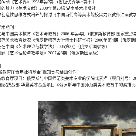
萌动《艺术界》1998年第2期（省级优秀学术期刊）
的魅力《美术文献》2000年第20辑 湖南美术出版社
中创造性思维方式培养的探讨《中国当代高等美术院校实力派教师油画教
学术期刊：
与中国美术教育《艺术与教育》2006 年第4期（俄罗斯教育部 国家重点
师范美术教育状况《俄罗斯师范大学博士科研学报》2006年第4期（俄罗
在中国《艺术理论与教学法》2005第2期（俄罗斯国家级）
题《艺术理论与教学法》2007第3期（俄罗斯国家级）
目
安徽省教育厅青年社科基金“视知觉与绘画创作”
徽省教育厅项目：俄罗斯与中国师范类美术专业的学院式素描（项目批号：2006
2011国家统战部 华夏英才基金项目《俄罗斯与中国师范类美术教育中的素描