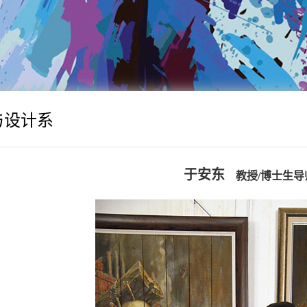
与设计系
于安东
教授/博士生导