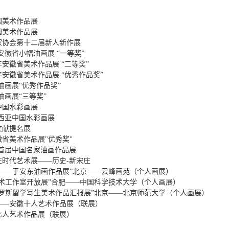
：
国美术作品展
国美术作品展
家协会第十二届新人新作展
安徽省小幅油画展 “一等奖”
年安徽省美术作品展 “二等奖”
年安徽省美术作品展 “优秀作品奖”
省油画展“优秀作品奖”
省油画展“三等奖”
·中国水彩画展
来西亚中国水彩画展
文献提名展
省美术作品展"优秀奖"
·首届中国名家油画作品展
宋庄时代艺术展——历史-新宋庄
念——于安东油画作品展”北京——云峰画苑（个人画展）
艺术工作室开放展”合肥——中国科学技术大学（个人画展）
俄罗斯留学写生美术作品汇报展”北京——北京师范大学（个人画展）
——安徽十人艺术作品展（联展）
七人艺术作品展（联展）