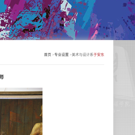
首页
>
专业设置
>
美术与设计系
于安东
师