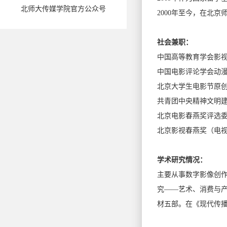
北师大传媒学院官方公众号
2000年至今，在北
社会兼职：
中国高等教育学会影
中国电影评论学会动
北京大学生电影节原
共青团中央精神文明建
北京电影春燕奖评选
北京影视春燕奖（电
学术研究情况：
主要从事数字影像创
究——艺术、消费与
材五部。在《现代传