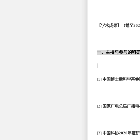
【学术成果】（截至202
一、主持与参与的科
[1]
中国博士后科学基金
[2]
国家广电总局广播电
[3]
中国科协2020年度