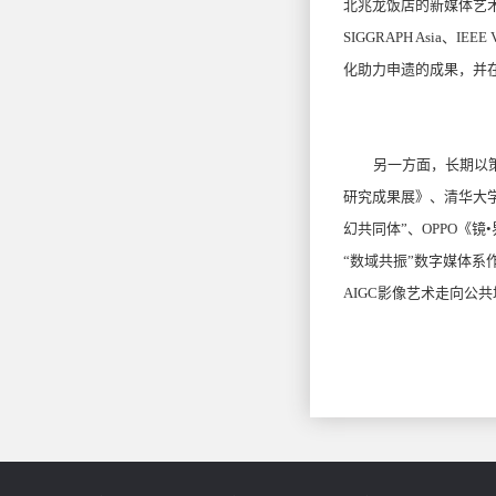
北兆龙饭店的新媒体艺术空
SIGGRAPH Asi
化助力申遗的成果，并
另一方面，长期以
研究成果展》、清华大学
幻共同体”、OPPO《
“数域共振”数字媒体
AIGC影像艺术走向公