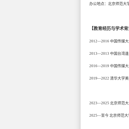
办公地点：北京师范大学
【教育经历与学术背
2012
—2016 中国传
2013
—2013 中国台
2016
—2019 中国传
2019
—2022 清华大
2023
—2025 北京师
2025
—至今 北京师范