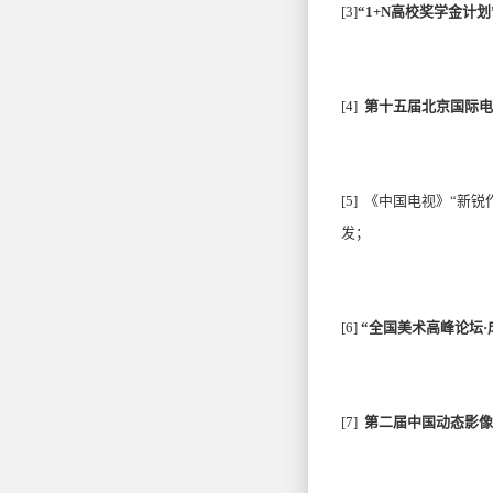
[3]
“1+N高校奖学金计划
[4]
第十五届北京国际电
[5]
《中国电视》“新锐
发；
[6]
“
全国美术高峰论坛·
[7]
第二届中国动态影像