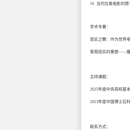
10.
当代拉美电影的情
学术专著：
现实之舞：作为世界
客观现实的重塑
——
主持课题：
2025
年度中央⾼校基
2023
年度中国博士后
联系方式：