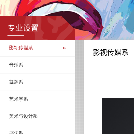
专业设置
影视传媒系
影视传媒系
音乐系
舞蹈系
艺术学系
美术与设计系
书法系