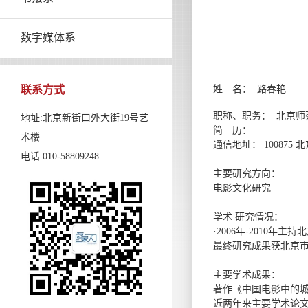
数字媒体系
联系方式
姓 名： 路春艳
职称、职务： 北京
地址:北京新街口外大街19号艺
简 历：
术楼
通信地址： 10087
电话:010-58809248
主要研究方向：
电影文化研究
学术 研究情况：
·2006年-2010
最终研究成果获北京
主要学术成果：
著作《中国电影中的城
近两年来主要学术论