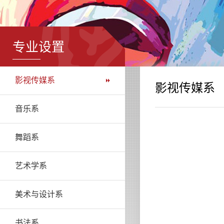
专业设置
影视传媒系
影视传媒系
音乐系
舞蹈系
艺术学系
美术与设计系
书法系