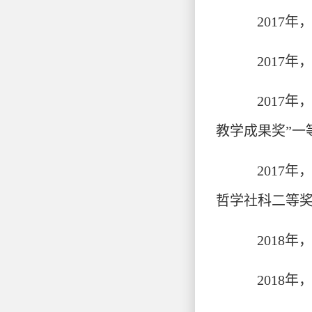
2017
2017
2017
教学成果奖”一
2017
哲学社科二等
2018
2018