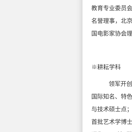
教育专业委员
名誉理事，北
国电影家协会
※
耕耘学科
领军开创
国际知名、特色
与技术硕士点；
首批艺术学博士