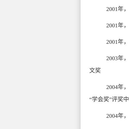
2001
2001
2001
2003
文奖
2004
“学会奖”评奖
2004