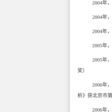
2004
2004
2004
2005
2005
奖）
2006
析》获北京市
2006