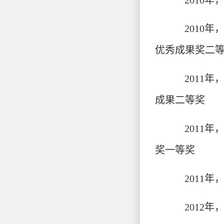
2010
2010
优秀成果奖二
2011
成果二等奖
2011
奖一等奖
2011
2012