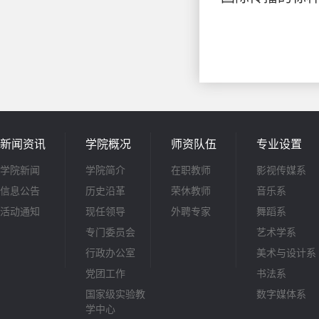
新闻资讯
学院概况
师资队伍
专业设置
学院新闻
学院简介
在职教师
影视传媒系
信息公告
历史沿革
荣休教师
音乐系
活动通知
现任领导
外聘专家
舞蹈系
专门委员会
艺术学系
行政办公室
美术与设计系
党团工作
书法系
国家级实验教
数字媒体系
学中心