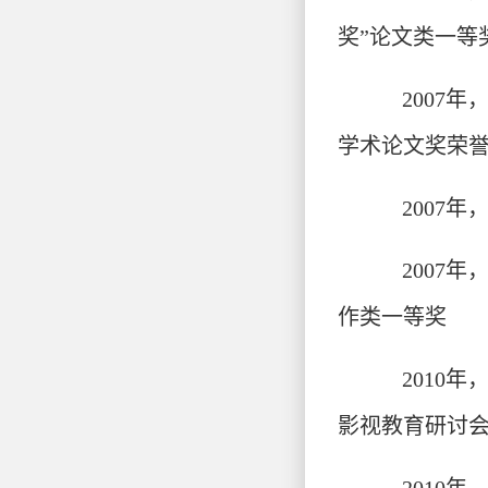
奖”论文类一等
2007
学术论文奖荣
2007
2007
作类一等奖
2010
影视教育研讨