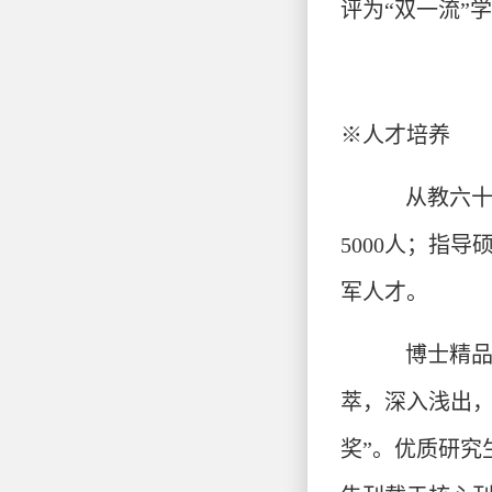
评为“双一流”
※
人才培养
从教六
5000人；指
军人才。
博士精品
萃，深入浅出，
奖”。优质研究