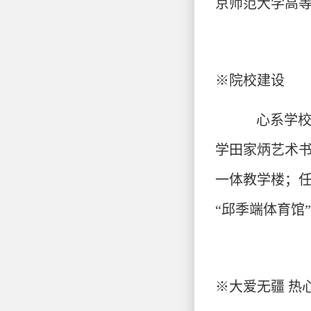
京师范大学高等
※
院校建设
心系学校
学田家炳艺术
一体教学楼；任
“邱季端体育馆
※
大爱无疆 热