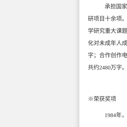
承担国家
研项目十余项。
学研究重大课题
化对未成年人成
字；合作创作电
共约2480万字
※
荣获奖项
1984