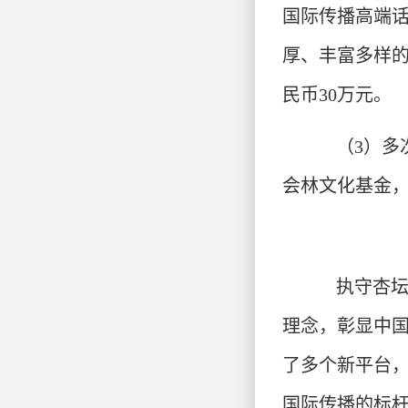
国际传播高端
厚、丰富多样的
民币30万元。
（3）多
会林文化基金，
执守杏
理念，彰显中
了多个新平台
国际传播的标