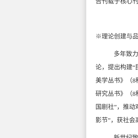
告刊载于核心
※
理论创建与
多年致力
论，提出构建“
美学丛书》（8
研究丛书》（8
国剧社”，推动
影节”，获社会
新世纪致