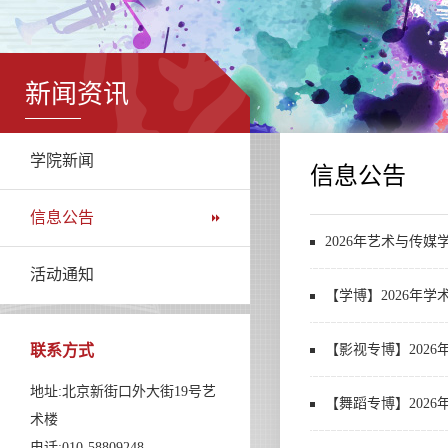
新闻资讯
学院新闻
信息公告
信息公告
2026年艺术与传
活动通知
【学博】2026年
联系方式
【影视专博】202
地址:北京新街口外大街19号艺
【舞蹈专博】202
术楼
电话:010-58809248